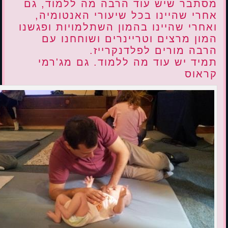
מסתבר שיש עוד הרבה מה ללמוד, גם
אחרי שהיינו בכל שיעורי האנטומיה,
ואחרי שהיינו בהמון השתלמויות ופגשנו
המון מרצים וטריינרים ושוחחנו עם
הרבה מורים לפלדנקרייז.
תמיד יש עוד מה ללמוד. גם מג'רמי
קראוס