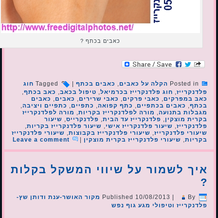
כאבים בכתף ?
Posted in
הקלה על כאבים
,
כאבים בכתף
|
Tagged
חוג
פלדנקרייז
,
חוג פלדנקרייז בכרמיאל
,
טיפול בכאב
,
כאב בכתף
,
כאב במפרקים
,
כאבי פרקים
,
כאבי שרירים
,
כאבים
,
כאבים
בכתף
,
כאבים בכתפיים
,
כתף קפואה
,
כתפיים
,
כתפיים ויציבה
,
מגבלות בתנועה
,
מורה לפלדנקרייז בקריות
,
מורה לפלדנקרייז
בקרית מוצקין
,
פלדנקרייז עד הבית
,
פלדנקרייס
,
שיעור
פלדנקרייז
,
שיעור פלדנקרייז אישי
,
שיעור פלדנקרייז בקריות
,
שיעורי פלדנקרייז
,
שיעורי פלדנקרייז בקבוצות
,
שיעורי פלדנקרייז
בקריות
,
שיעורי פלדנקרייז בקרית מוצקין
|
Leave a comment
איך לשמור על שיווי המשקל בקלות
?
By
|
10/08/2013
Published
מקור האושר-ענת ודותן שץ-
פלדנקרייז וטיפולי מגע גוף נפש