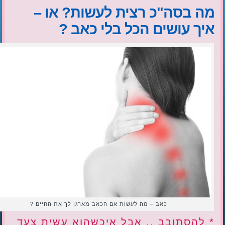
מה בסה"כ רצית לעשות? או –
איך עושים הכל בלי כאב ?
כאב – מה לעשות אם הכאב מארגן לך את החיים ?
* להסתובב .. אבל איכשהוא עשית צעד