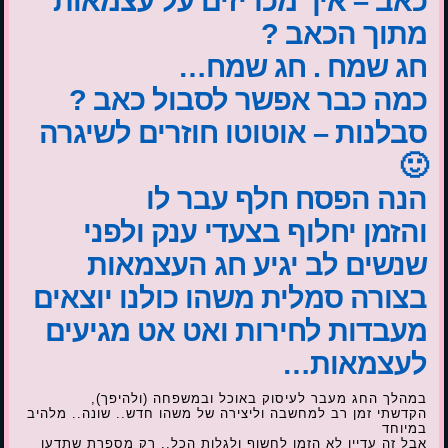
כאב – איך מכריזים על עצמאות
מתוך הכאב ?
חג שמח . חג שמח…
כמה כבר אפשר לסבול כאב ?
סבלנות – אוטוטו חוזרים לשיגרה
🙂
הנה הפסח חלף עבר לו
והזמן יחלוף בצעדי ענק ולפני
שנשים לב יגיע חג העצמאות
בצורה סמלית משהו כולנו יוצאים
מעבדות לחירות ואט אט מגיעים
לעצמאות…
במהלך החג מעבר לעיסוק באוכל ובמשפחה (ולהיפך),
הקדשתי זמן רב למחשבה וליצירה של משהו חדש.. שונה.. מלהיב
במיוחד
אבל זה עדיין לא הזמן לחשוף ולגלות הכל.. רק מספרת שתדעו