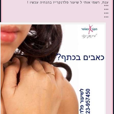
ענת, רשמי אותי ל שיעור פלדנקרייז בהנחיה עכשיו !
***
***
***
***