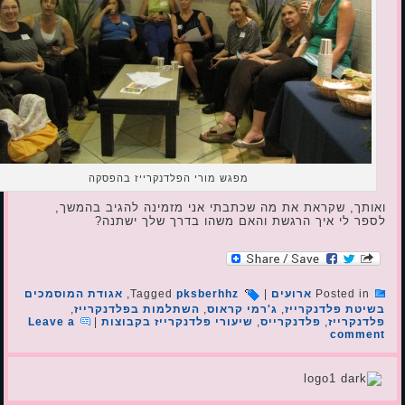
מפגש מורי הפלדנקרייז בהפסקה
ואותך, שקראת את מה שכתבתי אני מזמינה להגיב בהמשך,
לספר לי איך הרגשת והאם משהו בדרך שלך ישתנה?
Posted in
ארועים
|
pksberhhz
Tagged
,
אגודת המוסמכים
בשיטת פלדנקרייז
,
ג'רמי קראוס
,
השתלמות בפלדנקרייז
,
פלדנקרייז
,
פלדנקרייס
,
שיעורי פלדנקרייז בקבוצות
|
Leave a
comment