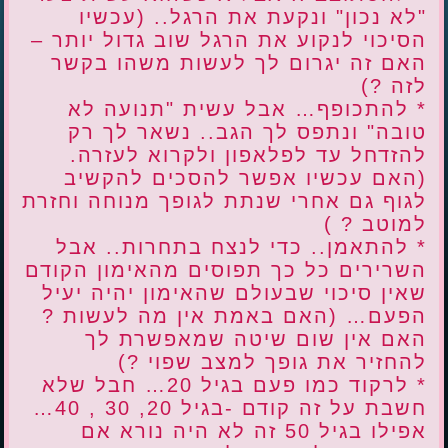
"לא נכון" ונקעת את הרגל.. (עכשיו
הסיכוי לנקוע את הרגל שוב גדול יותר –
האם זה יגרום לך לעשות משהו בקשר
לזה ?)
* להתכופף… אבל עשית "תנועה לא
טובה" ונתפס לך הגב.. נשאר לך רק
להזדחל עד לפלאפון ולקרוא לעזרה.
(האם עכשיו אפשר להסכים להקשיב
לגוף גם אחרי שנתת לגופך מנוחה וחזרת
למוטב ? )
* להתאמן.. כדי לנצח בתחרות.. אבל
השרירים כל כך תפוסים מהאימון הקודם
שאין סיכוי שבעולם שהאימון יהיה יעיל
הפעם… (האם באמת אין מה לעשות ?
האם אין שום שיטה שמאפשרת לך
להחזיר את גופך למצב שפוי ?)
* לרקוד כמו פעם בגיל 20… חבל שלא
חשבת על זה קודם -בגיל 20, 30 , 40…
אפילו בגיל 50 זה לא היה נורא אם