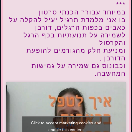
***
במיוחד עבורך הכנתי סרטון
בו אני מלמדת תרגיל יעיל להקלה על
כאבים בכפות הרגלים, דורבן
לשמירה על תנועתיות בכף הרגל
והקרסול
ומניעת חלק מהגורמים להופעת
הדורבן ,
וכבונוס גם שמירה על גמישות
המחשבה.
Click to accept marketing cookies and
***
***
enable this content