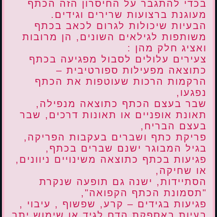
בכדי להתגבר על החיסרון הזה הכתף
מעוגנת ברצועות שרירים וגידים.
הבעיות שיכולות לגרום לכאב בכתף
משותפות לגילאים השונים, הן מרובות
ואציג חלק מהן :
צעירים עלולים לסבול מפגיעה בכתף
כתוצאה מפעילות ספורטיבית –
הרקמות הרכות שעוטפות את הכתף
נפגעו,
שבר בעצם הכתף כתוצאה מנפילה,
תאונת אופניים או תאונות דרכים, שבר
בעצם הבריח,
פריקת כתף ושברים בעקבות הפריקה,
בגיל המבוגר ישנם שברים בכתף,
פגיעות בכתף כתוצאה משינויים ניוונים,
או שחיקה,
הסתיידות, ישנה גם תופעה שנקרת
"תסמונת הכתף הקפואה",
פגיעות בגידים – קרע, שפשוף , עיבוי ,
בעיות באספקת הדם לגיד או שימוש יתר