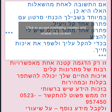
אם התשובה לאחת מהשאלות
האלו היא כן ,
במיוחד בשבילך הכנתי סרטון עם
פתרון אחד קל ויעיל,
Click to accept marketing cookies and
פתרון אחד מתוך רבים שיש לי
***
enable this content
להציע
בכדי להקל עליך ולשפר את איכות
חייך.
***
זו רק הדגמה קטנה אחת מאפשרויות
רבות של פתרונות קלים
איכות החיים שלך יכולה להשתפר
בקלות ובמהירות
בזכות הידע שיש ברשותי
זה ממש פשוט להתקשר – 0523-
957450
ולקבל מידע נוסף – על שיעורי