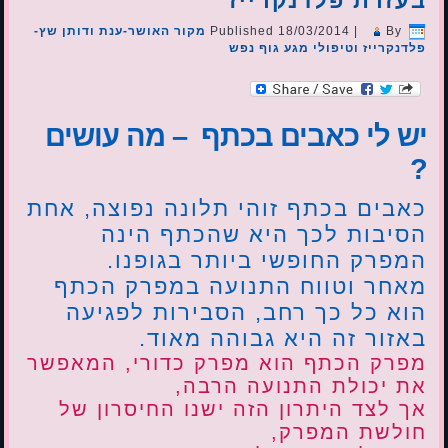
בעזרת פלדנקרייז
By
|
18/03/2014
Published
מקור האושר-ענת ודותן שץ-
פלדנקרייז וטיפולי מגע גוף נפש
יש לי כאבים בכתף – מה עושים
?
כאבים בכתף זוהי תלונה נפוצה, אחת
הסיבות לכך היא שהכתף הינה
המפרק החופשי ביותר בגופנו.
מאחר וטווח התנועה במפרק הכתף
הוא כל כך רחב, הסבירות לפגיעה
באזור זה היא גבוהה מאוד.
מפרק הכתף הוא מפרק כדורי, המאפשר
את יכולת התנועה הרבה,
אך לצד היתרון הזה ישנו החיסרון של
חולשת המפרק,