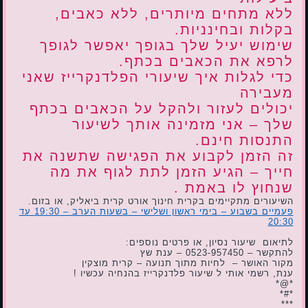
ללא מתחים מיותרים, ללא כאבים,
בקלות ובחינניות.
שימוש יעיל שלך בגופך יאפשר לגופך
לרפא את הכאבים בכתף.
כדי לגלות איך שיעורי הפלדנקרייז שאני
מעבירה
יכולים לעזור ולהקל על הכאבים בכתף
שלך – אני מזמינה אותך לשיעור
התנסות חינם.
זה הזמן לקבוע את הפגישה שתשנה את
חייך – הגיע הזמן לתת לגוף את מה
שנחוץ לו באמת .
השיעורים מתקיימים בקרית חינוך אורט קרית ביאליק, או בזום.
פעמיים בשבוע – בימי ראשון ושלישי – בשעות הערב – 19:30 עד
20:30
לתיאום שיעור נסיון, או פרטים נוספים:
להתקשר – 0523-957450 – ענת שץ
מקור האושר – לחיות מתוך תנועה – קרית מוצקין
ענת, רשמי אותי ל שיעור פלדנקרייז בהנחיה עכשיו !
*@*
*#*
***