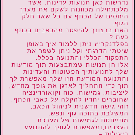
נדרשות כאן תנועות עדינות, אשר
מלכתחילה מכוונות לשקם את מערך
היחסים של הכתף עם כל שאר חלק
הגוף.
האם ברצונך להיפטר מהכאבים בכתף
כעת ?
בפלדנקרייז ניתן ללמוד איך באופן
שיטתי הדרגתי וקל ניתן לשפר את
התפקוד הכללי והתנועה בכלל.
אלו הן תנועות שמתבצעות תוך מודעות
שלך לתנועותיך הפשוטות והעדינות
והתנועה המודעת הזו שלך מאפשרת לך
תוך כדי התהליך לארגן את גופך מחדש,
ליציבות, גמישות, כוח וקואורדינציה
שחוברים יחדיו להקלה על כאבי הכתף.
זוהי גישה חדשנית לניהול הכאב,
המשלבת בתוכה גוף ונפש,
מתייחסת לגמישות של מערכת
העצבים,ומאפשרת לגופך להתנועע
ביעילות –