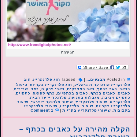
חג שמח
Posted in
מבצעים...
|
Tagged
חוג פלדנקרייז
,
חוג
פלדנקרייז אורט קרית ביאליק
,
חוג פלדנקרייז בקריות
,
טיפול
בכאב
,
כאב בכתף
,
כאב במפרקים
,
כאבי פרקים
,
כאבי שרירים
,
כאבים
,
כאבים בכתף
,
כאבים בכתפיים
,
כתף קפואה
,
כתפיים
,
כתפיים ויציבה
,
מגבלות בתנועה
,
פלדנקרייז עד הבית
,
פלדנקרייס
,
שיעור פלדנקרייז
,
שיעור פלדנקרייז אישי
,
שיעור
פלדנקרייז בקריות
,
שיעורי פלדנקרייז
,
שיעורי פלדנקרייז
בקבוצות
,
שיעורי פלדנקרייז בקריות
|
1 Comment
הקלה מהירה על כאבים בכתף –