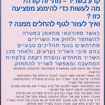
קרע בשריר – מתי זה קורה?
מה לעשות כדי להימנע מפציעה
כזו ?
ואיך לעזור לגוף להחלים ממנה ?
כאשר ספורטאי מתאמן במטרה
להשתפר ולחזק את השרירים
מתרחשים בגוף תהליכים טבעיים
בהם סיבי השריר נקרעים, ולאחר מכן
השריר מתחדש ונוצרת רקמה צלקתית
המתעבה ומאפשר לשריר להתחזק.
מהלך של אימון תקין מאפשרת לספורטאי להתחזק ולהשתפר
בהישגיו,
אך כאשר האימון קשה מעבר לגבול היכולת של הספורטאי,
תהליכי קריעת סיבי השריר הם גבוהים מתהליכי ההתחדשות
וההתחזקות של השריר
ואז הספורטאי חשוף לסכנה של קרע בשריר שזו פציעת ספורט
שמתחלקת לכמה דרגות של פציעה:
החל מפציעה קלה שבה נקרעים סיבים ספורים ויש נפיחות
ואובדן יחסית קטן של יכולת התנועה באותו אזור של פגיעה,
דרך קרע חלקי שבו מעבר לנפיחות יש גם אובדן של הכוח בשריר,
ועד לקרע מלא שבו אובדן הכוח בשריר הוא מוחלט.