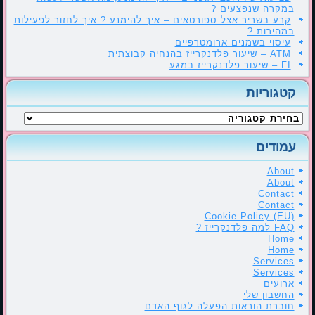
במקרה שנפצעים ?
קרע בשריר אצל ספורטאים – איך להימנע ? איך לחזור לפעילות
במהירות ?
עיסוי בשמנים ארומטרפיים
ATM – שיעור פלדנקרייז בהנחיה קבוצתית
FI – שיעור פלדנקרייז במגע
קטגוריות
קטגוריות
עמודים
About
About
Contact
Contact
Cookie Policy (EU)
FAQ למה פלדנקרייז ?
Home
Home
Services
Services
ארועים
החשבון שלי
חוברת הוראות הפעלה לגוף האדם