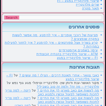
שיעורי פלדנקרייז במגע – FI
שרים פלדנקרייז
תאור מקרה
פוסטים אחרונים
פציעות של רוכבי אופניים – איך להימנע, מה אפשר לעשות
במקרה שנפצעים ?
קרע בשריר אצל ספורטאים – איך להימנע ? איך לחזור לפעילות
במהירות ?
עיסוי בשמנים ארומטרפיים
ATM – שיעור פלדנקרייז בהנחיה קבוצתית
FI – שיעור פלדנקרייז במגע
תגובות אחרונות
כאבי צוואר - אחרי תאונת דרכים - הצילו ! מה עושים ?
על
FI –
שיעור פלדנקרייז במגע
מקור האושר-ענת ודותן שץ- פלדנקרייז וטיפולי מגע גוף נפש
על
פלדנקרייז – מה זה? ולמה זה טוב בשבילי?
מה לעשות אם כאב מארגן לך את החיים ?
על
ריטה – למה צריך
לחכות כשאפשר לפעול עכשיו ולמנוע כאב
מה לעשות אם כאב מארגן לך את החיים ?
על
ריטה – למה צריך
לחכות כשאפשר לפעול עכשיו ולמנוע כאב
מה לעשות אם כאב מארגן לך את החיים ?
על
למה כשדני