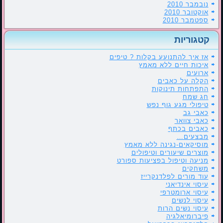
נובמבר 2010
אוקטובר 2010
ספטמבר 2010
קטגוריות
אז איך להתנועע בקלות ? טיפים
איכות חיים ללא מאמץ
ארועים
הקלה על כאבים
התפתחות תינוקות
חג שמח
טיפולי מגע גוף נפש
כאבי גב
כאבי צוואר
כאבים בכתף
מבצעים…
מוסיקאים-נגינה ללא מאמץ
מוצרים שיעורים וטיפולים
מניעה וטיפול בפציעות ספורט
משחקים
עוד מורים לפלדנקרייז
עיסוי אינדיאני
עיסוי ארומטרפי
עיסוי לנשים
עיסוי נשים הרות
פיברומיאלגיה