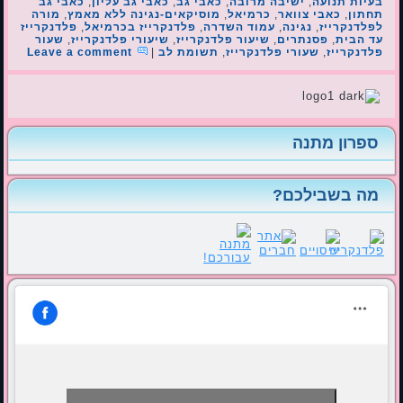
בעיות תנועה
,
ישיבה מרובה
,
כאבי גב
,
כאבי גב עליון
,
כאבי גב
תחתון
,
כאבי צוואר
,
כרמיאל
,
מוסיקאים-נגינה ללא מאמץ
,
מורה
לפלדנקרייז
,
נגינה
,
עמוד השדרה
,
פלדנקרייז בכרמיאל
,
פלדנקרייז
עד הבית
,
פסנתרים
,
שיעור פלדנקרייז
,
שיעורי פלדנקרייז
,
שעור
פלדנקרייז
,
שעורי פלדנקרייז
,
תשומת לב
|
Leave a comment
ספרון מתנה
מה בשבילכם?