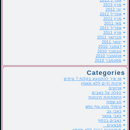
אפריל 2013
מרץ 2013
יוני 2012
אפריל 2012
מרץ 2012
מאי 2011
אפריל 2011
מרץ 2011
פברואר 2011
ינואר 2011
דצמבר 2010
נובמבר 2010
אוקטובר 2010
ספטמבר 2010
Categories
אז איך להתנועע בקלות ? טיפים
איכות חיים ללא מאמץ
ארועים
הקלה על כאבים
התפתחות תינוקות
חג שמח
טיפולי מגע גוף נפש
כאבי גב
כאבי צוואר
כאבים בכתף
מבצעים…
מוסיקאים-נגינה ללא מאמץ