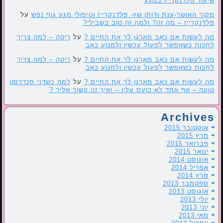
שיעור פלדנקרייז במגע
מקור האושר-ענת ודותן שץ- פלדנקרייז וטיפולי מגע גוף נפש
על
פלדנקרייז – מה זה? ולמה זה טוב בשבילי?
מה לעשות אם כאב מארגן לך את החיים ?
על
ריטה – למה צריך
לחכות כשאפשר לפעול עכשיו ולמנוע כאב
מה לעשות אם כאב מארגן לך את החיים ?
על
ריטה – למה צריך
לחכות כשאפשר לפעול עכשיו ולמנוע כאב
מה לעשות אם כאב מארגן לך את החיים ?
על
למה כשדני סנדרסון
טועה – אף אחד לא כועס עליו – ואיך זה קשור אליך ?
Archives
אוקטובר 2015
מרץ 2015
פברואר 2015
ינואר 2015
אוגוסט 2014
אפריל 2014
מרץ 2014
ספטמבר 2013
אוגוסט 2013
יולי 2013
יוני 2013
מאי 2013