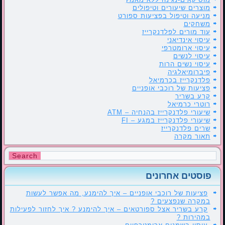
מוצרים שיעורים וטיפולים
מניעה וטיפול בפציעות ספורט
משחקים
עוד מורים לפלדנקרייז
עיסוי אינדיאני
עיסוי ארומטרפי
עיסוי לנשים
עיסוי נשים הרות
פיברומיאלגיה
פלדנקרייז בכרמיאל
פציעות של רוכבי אופניים
קרע בשריר
רוטרי כרמיאל
שיעורי פלדנקרייז בהנחיה – ATM
שיעורי פלדנקרייז במגע – FI
שרים פלדנקרייז
תאור מקרה
פוסטים אחרונים
פציעות של רוכבי אופניים – איך להימנע, מה אפשר לעשות
במקרה שנפצעים ?
קרע בשריר אצל ספורטאים – איך להימנע ? איך לחזור לפעילות
במהירות ?