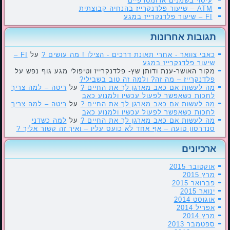
עיסוי בשמנים ארומטרפיים
ATM – שיעור פלדנקרייז בהנחיה קבוצתית
FI – שיעור פלדנקרייז במגע
תגובות אחרונות
כאבי צוואר - אחרי תאונת דרכים - הצילו ! מה עושים ?
על
FI –
שיעור פלדנקרייז במגע
מקור האושר-ענת ודותן שץ- פלדנקרייז וטיפולי מגע גוף נפש
על
פלדנקרייז – מה זה? ולמה זה טוב בשבילי?
מה לעשות אם כאב מארגן לך את החיים ?
על
ריטה – למה צריך
לחכות כשאפשר לפעול עכשיו ולמנוע כאב
מה לעשות אם כאב מארגן לך את החיים ?
על
ריטה – למה צריך
לחכות כשאפשר לפעול עכשיו ולמנוע כאב
מה לעשות אם כאב מארגן לך את החיים ?
על
למה כשדני
סנדרסון טועה – אף אחד לא כועס עליו – ואיך זה קשור אליך ?
ארכיונים
אוקטובר 2015
מרץ 2015
פברואר 2015
ינואר 2015
אוגוסט 2014
אפריל 2014
מרץ 2014
ספטמבר 2013