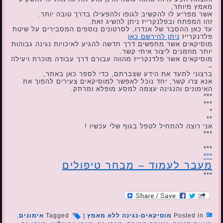
מאמץ מיותר,
אשר מפריע לו להקשיב לגופו ולהפעילו בדרך טובה יותר.
זהו המפתח ובפלנקרייז ניתן להשיג זאת.
עד כאן ההסבר של אנדרו, לסרטונים נוספים המסבירים על שיטת
פלדנקרייז
ניתן להירשם כאן
מוסיקאים אשר מחפשים דרך חדשה להגיע לאיכויות נגינה גבוהות
יותר מוזמנים ליצור איתי קשר.
מוסיקאים אשר פלדנקרייז מהווה עבורם דרך עבודה מוכרת ויעילה
–
ברצוני לתעד את הידע שצברתם, כדי לספר כאן באתר,
אנא צרו קשר, יחד נוכל לאפשר למוסיקאים צעירים להפוך את
האימונים והנגינה עצמה למסע מופלא ומרתק.
***
***
*
**
אני רוצה להתחיל לטפל בגוף שלי עכשיו !
***
***
***
מעבר לעמוד – מבחר טיפולים
***
Posted in
מוסיקאים-נגינה ללא מאמץ
|
Tagged
אימונים
,