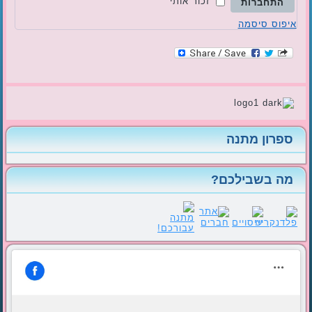
זכור אותי
התחברות
איפוס סיסמה
ספרון מתנה
מה בשבילכם?