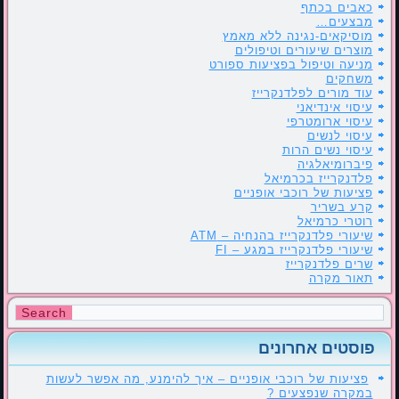
כאבים בכתף
מבצעים…
מוסיקאים-נגינה ללא מאמץ
מוצרים שיעורים וטיפולים
מניעה וטיפול בפציעות ספורט
משחקים
עוד מורים לפלדנקרייז
עיסוי אינדיאני
עיסוי ארומטרפי
עיסוי לנשים
עיסוי נשים הרות
פיברומיאלגיה
פלדנקרייז בכרמיאל
פציעות של רוכבי אופניים
קרע בשריר
רוטרי כרמיאל
שיעורי פלדנקרייז בהנחיה – ATM
שיעורי פלדנקרייז במגע – FI
שרים פלדנקרייז
תאור מקרה
פוסטים אחרונים
פציעות של רוכבי אופניים – איך להימנע, מה אפשר לעשות
במקרה שנפצעים ?