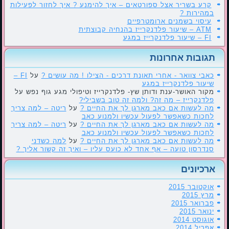
קרע בשריר אצל ספורטאים – איך להימנע ? איך לחזור לפעילות
במהירות ?
עיסוי בשמנים ארומטרפיים
ATM – שיעור פלדנקרייז בהנחיה קבוצתית
FI – שיעור פלדנקרייז במגע
תגובות אחרונות
כאבי צוואר - אחרי תאונת דרכים - הצילו ! מה עושים ?
על
FI –
שיעור פלדנקרייז במגע
מקור האושר-ענת ודותן שץ- פלדנקרייז וטיפולי מגע גוף נפש
על
פלדנקרייז – מה זה? ולמה זה טוב בשבילי?
מה לעשות אם כאב מארגן לך את החיים ?
על
ריטה – למה צריך
לחכות כשאפשר לפעול עכשיו ולמנוע כאב
מה לעשות אם כאב מארגן לך את החיים ?
על
ריטה – למה צריך
לחכות כשאפשר לפעול עכשיו ולמנוע כאב
מה לעשות אם כאב מארגן לך את החיים ?
על
למה כשדני
סנדרסון טועה – אף אחד לא כועס עליו – ואיך זה קשור אליך ?
ארכיונים
אוקטובר 2015
מרץ 2015
פברואר 2015
ינואר 2015
אוגוסט 2014
אפריל 2014