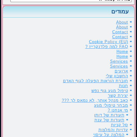
עמודים
About
About
Contact
Contact
Cookie Policy (EU)
FAQ למה פלדנקרייז ?
Home
Home
Services
Services
ארועים
החשבון שלי
חוברת הוראות הפעלה לגוף האדם
חנות
טיפול מגע גוף נפש
יצירת קשר
כאב מנהל אותך, לא נמאס לך ???
מבחר טיפולי מגע
מי אנחנו ?
תעודות של דותן
תעודות של ענת
סל קניות
עדויות והמלצות
המלצה על עיסוי