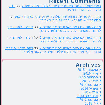
Recent Comments
כאבי צוואר - אחרי תאונת דרכים - הצילו ! מה עושים ?
על
FI –
שיעור פלדנקרייז במגע
מקור האושר-ענת ודותן שץ- פלדנקרייז וטיפולי מגע גוף נפש
על
פלדנקרייז – מה זה? ולמה זה טוב בשבילי?
מה לעשות אם כאב מארגן לך את החיים ?
על
ריטה – למה צריך
לחכות כשאפשר לפעול עכשיו ולמנוע כאב
מה לעשות אם כאב מארגן לך את החיים ?
על
ריטה – למה צריך
לחכות כשאפשר לפעול עכשיו ולמנוע כאב
מה לעשות אם כאב מארגן לך את החיים ?
על
למה כשדני סנדרסון
טועה – אף אחד לא כועס עליו – ואיך זה קשור אליך ?
Archives
אוקטובר 2015
מרץ 2015
פברואר 2015
ינואר 2015
אוגוסט 2014
אפריל 2014
מרץ 2014
ספטמבר 2013
אוגוסט 2013
יולי 2013