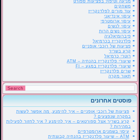
מניעה וטיפול בפציעות ספורט
משחקים
עוד מורים לפלדנקרייז
עיסוי אינדיאני
עיסוי ארומטרפי
עיסוי לנשים
עיסוי נשים הרות
פיברומיאלגיה
פלדנקרייז בכרמיאל
פציעות של רוכבי אופניים
קרע בשריר
רוטרי כרמיאל
שיעורי פלדנקרייז בהנחיה – ATM
שיעורי פלדנקרייז במגע – FI
שרים פלדנקרייז
תאור מקרה
פוסטים אחרונים
פציעות של רוכבי אופניים – איך להימנע, מה אפשר לעשות
במקרה שנפצעים ?
קרע בשריר אצל ספורטאים – איך להימנע ? איך לחזור לפעילות
במהירות ?
עיסוי בשמנים ארומטרפיים
ATM – שיעור פלדנקרייז בהנחיה קבוצתית