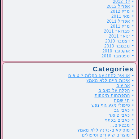
יוני 2012
אפריל 2012
מרץ 2012
מאי 2011
אפריל 2011
מרץ 2011
פברואר 2011
ינואר 2011
דצמבר 2010
נובמבר 2010
אוקטובר 2010
ספטמבר 2010
Categories
אז איך להתנועע בקלות ? טיפים
איכות חיים ללא מאמץ
ארועים
הקלה על כאבים
התפתחות תינוקות
חג שמח
טיפולי מגע גוף נפש
כאבי גב
כאבי צוואר
כאבים בכתף
מבצעים…
מוסיקאים-נגינה ללא מאמץ
מוצרים שיעורים וטיפולים