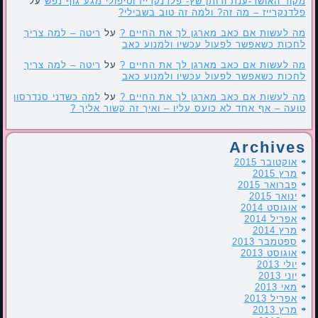
מקור האושר-ענת ודותן שץ- פלדנקרייז וטיפולי מגע גוף נפש
על
פלדנקרייז – מה זה? ולמה זה טוב בשבילי?
מה לעשות אם כאב מארגן לך את החיים ?
על
ריטה – למה צריך
לחכות כשאפשר לפעול עכשיו ולמנוע כאב
מה לעשות אם כאב מארגן לך את החיים ?
על
ריטה – למה צריך
לחכות כשאפשר לפעול עכשיו ולמנוע כאב
מה לעשות אם כאב מארגן לך את החיים ?
על
למה כשדני סנדרסון
טועה – אף אחד לא כועס עליו – ואיך זה קשור אליך ?
Archives
אוקטובר 2015
מרץ 2015
פברואר 2015
ינואר 2015
אוגוסט 2014
אפריל 2014
מרץ 2014
ספטמבר 2013
אוגוסט 2013
יולי 2013
יוני 2013
מאי 2013
אפריל 2013
מרץ 2013