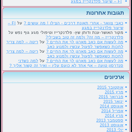
FI – שיעור פלדנקרייז במגע
תגובות אחרונות
כאבי צוואר - אחרי תאונת דרכים - הצילו ! מה עושים ?
על
FI –
שיעור פלדנקרייז במגע
מקור האושר-ענת ודותן שץ- פלדנקרייז וטיפולי מגע גוף נפש
על
פלדנקרייז – מה זה? ולמה זה טוב בשבילי?
מה לעשות אם כאב מארגן לך את החיים ?
על
ריטה – למה צריך
לחכות כשאפשר לפעול עכשיו ולמנוע כאב
מה לעשות אם כאב מארגן לך את החיים ?
על
ריטה – למה צריך
לחכות כשאפשר לפעול עכשיו ולמנוע כאב
מה לעשות אם כאב מארגן לך את החיים ?
על
למה כשדני
סנדרסון טועה – אף אחד לא כועס עליו – ואיך זה קשור אליך ?
ארכיונים
אוקטובר 2015
מרץ 2015
פברואר 2015
ינואר 2015
אוגוסט 2014
אפריל 2014
מרץ 2014
ספטמבר 2013
אוגוסט 2013
יולי 2013