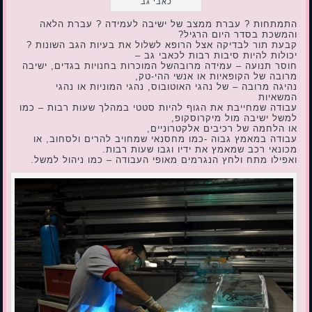
כאבי גב
התמתחות ? עברת ממצב של ישיבה לעמידה ? עברת הלאה
והמשכת בסדר היום הרגיל?
קבעת תור לבדיקה אצל הרופא לשלול את בעיות הגב השונות ?
יכולות להיות סיבות רבות לכאבי גב –
חוסר תנועה – עמידה מרובהשל המוכרות בחנויות בגדים, ישיבה
מרובה של הקופאיות או אנשי ההי-טק,
נהיגה מרובה – של נהגי האוטובוס, נהגי המוניות או נהגי
המשאיות
עבודה שמחייבת את הגוף להיות סטטי במהלך שעות רבות – כמו
למשל ישיבה מול מיקרוסקופ,
או הלחמה של רכיבים אלקטרוניים,
עבודה במאמץ גבוה -כמו מחסנאי שמחויב להרים ולסחוב, או
מכונאי רכב שמאמץ את ידיו וגבו שעות רבות.
ואפילו מתח ולחץ הנגרמים מאופי העבודה – כמו ניהול למשל.