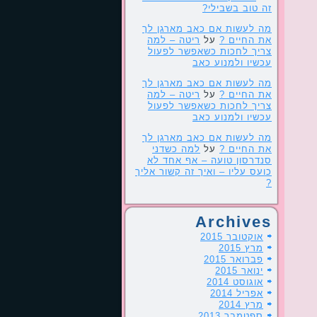
זה טוב בשבילי?
מה לעשות אם כאב מארגן לך
את החיים ?
על
ריטה – למה
צריך לחכות כשאפשר לפעול
עכשיו ולמנוע כאב
מה לעשות אם כאב מארגן לך
את החיים ?
על
ריטה – למה
צריך לחכות כשאפשר לפעול
עכשיו ולמנוע כאב
מה לעשות אם כאב מארגן לך
את החיים ?
על
למה כשדני
סנדרסון טועה – אף אחד לא
כועס עליו – ואיך זה קשור אליך
?
Archives
אוקטובר 2015
מרץ 2015
פברואר 2015
ינואר 2015
אוגוסט 2014
אפריל 2014
מרץ 2014
ספטמבר 2013