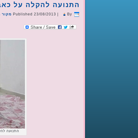
התנועה להקלה על כאב
By
|
23/08/2013
Published
מקור ה
התנועה להק