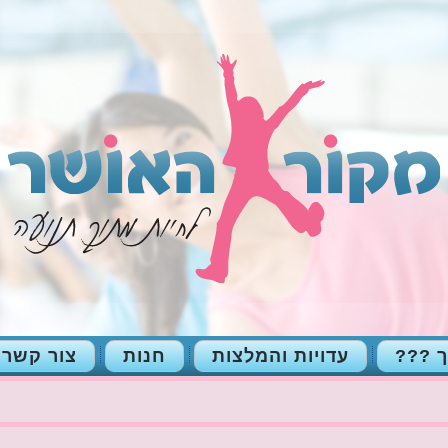
ך ???
עדויות והמלצות
חנות
צור קשר