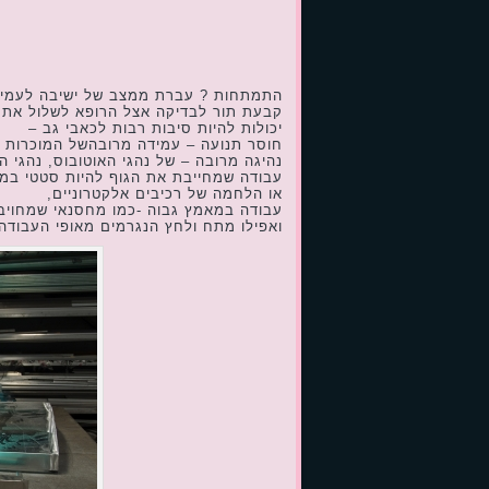
התמתחות ? עברת ממצב של ישיבה לעמיד
קבעת תור לבדיקה אצל הרופא לשלול את ב
יכולות להיות סיבות רבות לכאבי גב –
חוסר תנועה – עמידה מרובהשל המוכרות בח
נהיגה מרובה – של נהגי האוטובוס, נהגי המ
עבודה שמחייבת את הגוף להיות סטטי במה
או הלחמה של רכיבים אלקטרוניים,
עבודה במאמץ גבוה -כמו מחסנאי שמחויב ל
ואפילו מתח ולחץ הנגרמים מאופי העבודה 