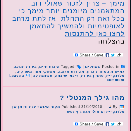
מימך – צריך לזכור שאולי רוב
המתאמנים מיומנים יותר מימך כי
בכל זאת רק התחלת- אז לתת מרחב
לאופטימיות ולהמשיך להתאמן
לחצו כאן להתנסות
בהצלחה
Posted in
משחקים
|
Tagged
איכות חיים
,
בעיות תנועה
,
גמישות המוח
,
זיכרון
,
מהירות תגובה
,
משחקי מוח
,
משחקים
,
פלדנקרייז
,
פתרון בעיות
,
ריכוז
,
שיכחה
,
תשומת לב
|
Leave a
comment
מהו גילך המנטלי ?
By
|
31/10/2010
Published
מקור האושר-ענת ודותן שץ-
פלדנקרייז וטיפולי מגע גוף נפש