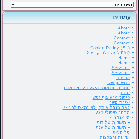
קטגוריות
עמודים
About
About
Contact
Contact
Cookie Policy (EU)
FAQ למה פלדנקרייז ?
Home
Home
Services
Services
ארועים
החשבון שלי
חוברת הוראות הפעלה לגוף האדם
חנות
טיפול מגע גוף נפש
יצירת קשר
כאב מנהל אותך, לא נמאס לך ???
מבחר טיפולי מגע
מי אנחנו ?
תעודות של דותן
תעודות של ענת
סל קניות
עדויות והמלצות