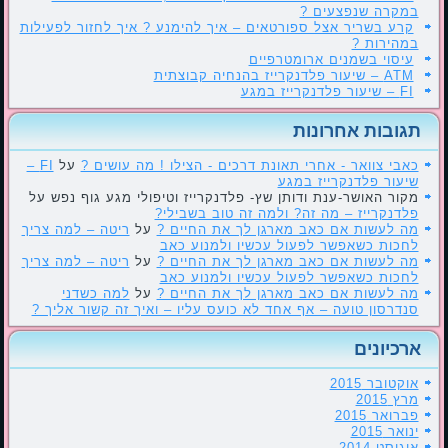
במקרה שנפצעים ?
קרע בשריר אצל ספורטאים – איך להימנע ? איך לחזור לפעילות
במהירות ?
עיסוי בשמנים ארומטרפיים
ATM – שיעור פלדנקרייז בהנחיה קבוצתית
FI – שיעור פלדנקרייז במגע
תגובות אחרונות
כאבי צוואר - אחרי תאונת דרכים - הצילו ! מה עושים ?
על
FI –
שיעור פלדנקרייז במגע
מקור האושר-ענת ודותן שץ- פלדנקרייז וטיפולי מגע גוף נפש
על
פלדנקרייז – מה זה? ולמה זה טוב בשבילי?
מה לעשות אם כאב מארגן לך את החיים ?
על
ריטה – למה צריך
לחכות כשאפשר לפעול עכשיו ולמנוע כאב
מה לעשות אם כאב מארגן לך את החיים ?
על
ריטה – למה צריך
לחכות כשאפשר לפעול עכשיו ולמנוע כאב
מה לעשות אם כאב מארגן לך את החיים ?
על
למה כשדני
סנדרסון טועה – אף אחד לא כועס עליו – ואיך זה קשור אליך ?
ארכיונים
אוקטובר 2015
מרץ 2015
פברואר 2015
ינואר 2015
אוגוסט 2014