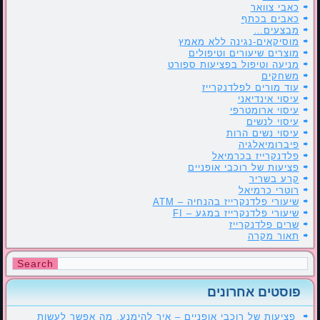
כאבי צוואר
כאבים בכתף
מבצעים…
מוסיקאים-נגינה ללא מאמץ
מוצרים שיעורים וטיפולים
מניעה וטיפול בפציעות ספורט
משחקים
עוד מורים לפלדנקרייז
עיסוי אינדיאני
עיסוי ארומטרפי
עיסוי לנשים
עיסוי נשים הרות
פיברומיאלגיה
פלדנקרייז בכרמיאל
פציעות של רוכבי אופניים
קרע בשריר
רוטרי כרמיאל
שיעורי פלדנקרייז בהנחיה – ATM
שיעורי פלדנקרייז במגע – FI
שרים פלדנקרייז
תאור מקרה
פוסטים אחרונים
פציעות של רוכבי אופניים – איך להימנע, מה אפשר לעשות