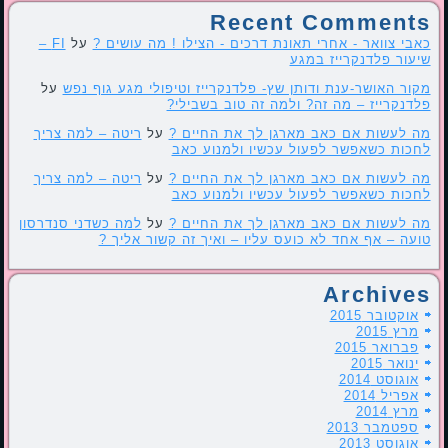
Recent Comments
כאבי צוואר - אחרי תאונת דרכים - הצילו ! מה עושים ?
על
FI –
שיעור פלדנקרייז במגע
מקור האושר-ענת ודותן שץ- פלדנקרייז וטיפולי מגע גוף נפש
על
פלדנקרייז – מה זה? ולמה זה טוב בשבילי?
מה לעשות אם כאב מארגן לך את החיים ?
על
ריטה – למה צריך
לחכות כשאפשר לפעול עכשיו ולמנוע כאב
מה לעשות אם כאב מארגן לך את החיים ?
על
ריטה – למה צריך
לחכות כשאפשר לפעול עכשיו ולמנוע כאב
מה לעשות אם כאב מארגן לך את החיים ?
על
למה כשדני סנדרסון
טועה – אף אחד לא כועס עליו – ואיך זה קשור אליך ?
Archives
אוקטובר 2015
מרץ 2015
פברואר 2015
ינואר 2015
אוגוסט 2014
אפריל 2014
מרץ 2014
ספטמבר 2013
אוגוסט 2013