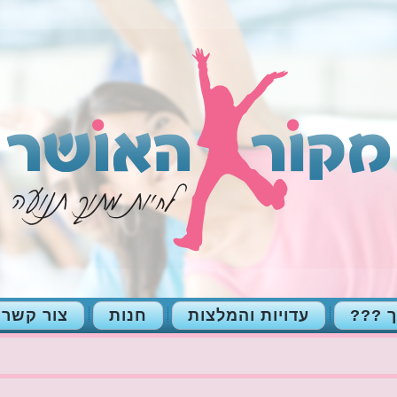
ך ???
עדויות והמלצות
חנות
צור קשר