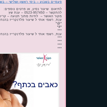
פעמיים בשבוע – בימי ראשון ושלישי – בשעות הערב – 
לתיאום שיעור נסיון, או פרטים נוספים:
להתקשר – 0523-957450 – ענת שץ
מקור האושר – לחיות מתוך תנועה – קרית 
ענת, רשמי אותי ל שיעור פלדנקרייז בהנחיה
*@*
*#*
***
ענת, רשמי אותי ל שיעור פלדנקרייז בהנחיה
***
***
***
***