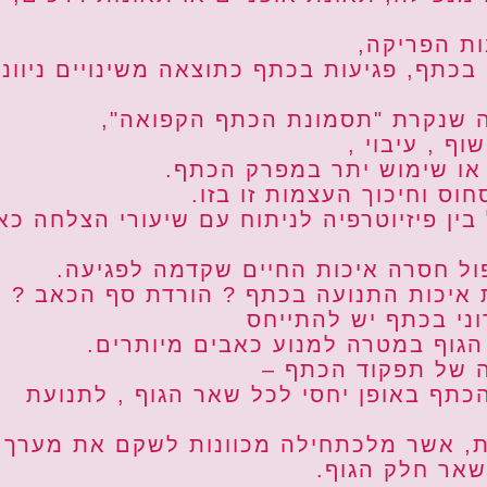
ת הפריקה,
בכתף, פגיעות בכתף כתוצאה משינויים ניווני
ה שנקרת "תסמונת הכתף הקפואה",
ף , עיבוי ,
או שימוש יתר במפרק הכתף.
חוס וחיכוך העצמות זו בזו.
בין פיזיוטרפיה לניתוח עם שיעורי הצלחה כא
ל חסרה איכות החיים שקדמה לפגיעה.
ת איכות התנועה בכתף ? הורדת סף הכאב ?
ני בכתף יש להתייחס
הגוף במטרה למנוע כאבים מיותרים.
ה של תפקוד הכתף –
כתף באופן יחסי לכל שאר הגוף , לתנועת
ות, אשר מלכתחילה מכוונות לשקם את מערך
אר חלק הגוף.