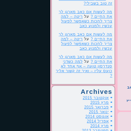
זה טוב בשבילי?
מה לעשות אם כאב מארגן לך
את החיים ?
על
ריטה – למה
צריך לחכות כשאפשר לפעול
עכשיו ולמנוע כאב
מה לעשות אם כאב מארגן לך
את החיים ?
על
ריטה – למה
צריך לחכות כשאפשר לפעול
עכשיו ולמנוע כאב
מה לעשות אם כאב מארגן לך
את החיים ?
על
למה כשדני
סנדרסון טועה – אף אחד לא
כועס עליו – ואיך זה קשור אליך
?
ב
Archives
אוקטובר 2015
יז
מרץ 2015
פברואר 2015
ינואר 2015
אוגוסט 2014
אפריל 2014
מרץ 2014
ספטמבר 2013