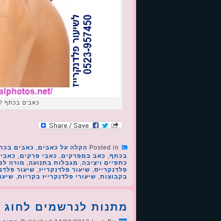
כאבים בכתף ?
Posted in
הקלה על כאבים
,
כאבים בכת
בכתף
,
כאב במפרקים
,
כאבי פרקים
,
כאבי 
כתפיים ויציבה
,
מגבלות בתנועה
,
מורה לפל
פלדנקרייס
,
שיעור פלדנקרייז
,
שיעור פלדנק
בקבוצות
,
שיעורי פלדנקרייז בקריות
,
שיעור
מתנות לנרשמים לחוג פ