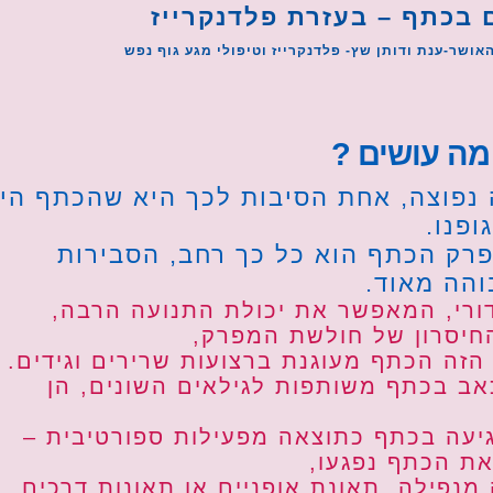
בכתף – בעזרת פלדנקרייז
אושר-ענת ודותן שץ- פלדנקרייז וטיפולי מגע גוף נפש
מה עושים ?
 נפוצה, אחת הסיבות לכך היא שהכתף הי
פנו.
רק הכתף הוא כל כך רחב, הסבירות
והה מאוד.
רי, המאפשר את יכולת התנועה הרבה,
החיסרון של חולשת המפרק,
הזה הכתף מעוגנת ברצועות שרירים וגידים.
אב בכתף משותפות לגילאים השונים, הן
גיעה בכתף כתוצאה מפעילות ספורטיבית –
ת הכתף נפגעו,
נפילה, תאונת אופניים או תאונות דרכים,