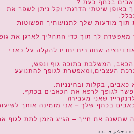
אבים בכתף כעת ?
ך באופן שיטתי הדרגתי וקל ניתן לשפר את
כלל.
 תוך מודעות שלך לתנועותיך הפשוטות
 מאפשרת לך תוך כדי התהליך לארגן את גופ
אורדינציה שחוברים יחדיו להקלה על כאבי
 הכאב, המשלבת בתוכה גוף ונפש,
רכת העצבים,ומאפשרת לגופך להתנועע
כאבים, בקלות ובחינניות.
אפשר לגופך לרפא את הכאבים בכתף.
דנקרייז שאני מעבירה
כאבים בכתף שלך – אני מזמינה אותך לשיעור
 שתשנה את חייך – הגיע הזמן לתת לגוף את
ת ביאליק, או בזום.