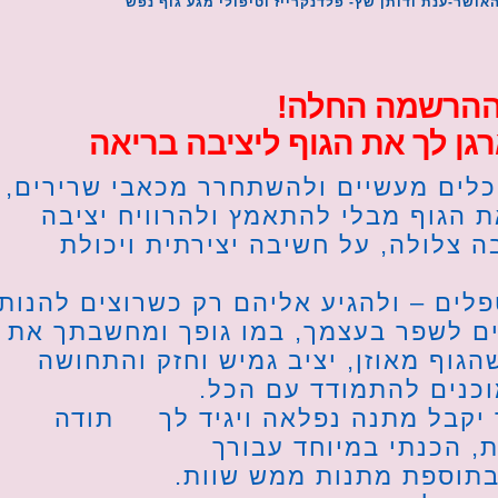
אושר-ענת ודותן שץ- פלדנקרייז וטיפולי מגע גוף נפש
 ההרשמה החלה!
ן לך את הגוף ליציבה בריאה
כלים מעשיים ולהשתחרר מכאבי שרירים,
 הגוף מבלי להתאמץ ולהרוויח יציבה
 צלולה, על חשיבה יצירתית ויכולת
ים – ולהגיע אליהם רק כשרוצים להנות.
רים לשפר בעצמך, במו גופך ומחשבתך את
הגוף מאוזן, יציב גמיש וחזק והתחושה
כנים להתמודד עם הכל.
 יקבל מתנה נפלאה ויגיד לך תודה
, הכנתי במיוחד עבורך
בתוספת מתנות ממש שוות.